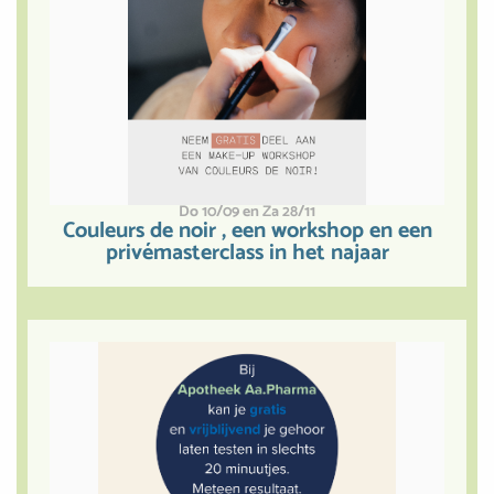
Do 10/09 en Za 28/11
Couleurs de noir , een workshop en een
privémasterclass in het najaar