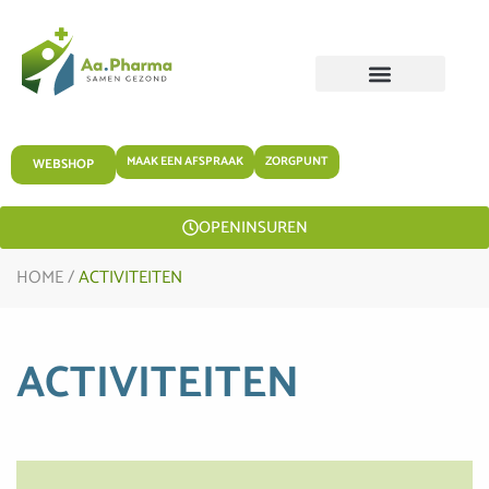
MAAK EEN AFSPRAAK
ZORGPUNT
WEBSHOP
OPENINSUREN
HOME
/
ACTIVITEITEN
ACTIVITEITEN