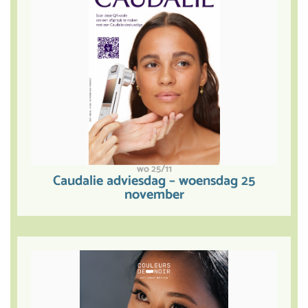
wo 25/11
Caudalie adviesdag – woensdag 25
november