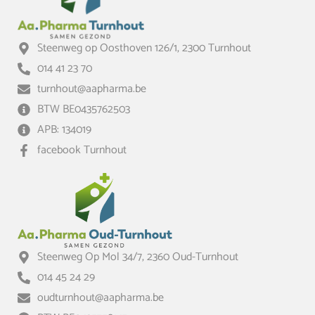
Steenweg op Oosthoven 126/1, 2300 Turnhout
014 41 23 70
turnhout@aapharma.be
BTW BE0435762503
APB: 134019
facebook Turnhout
Steenweg Op Mol 34/7, 2360 Oud-Turnhout
014 45 24 29
oudturnhout@aapharma.be