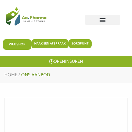
MAAK EEN AFSPRAAK
ZORGPUNT
WEBSHOP
OPENINSUREN
HOME
/
ONS AANBOD