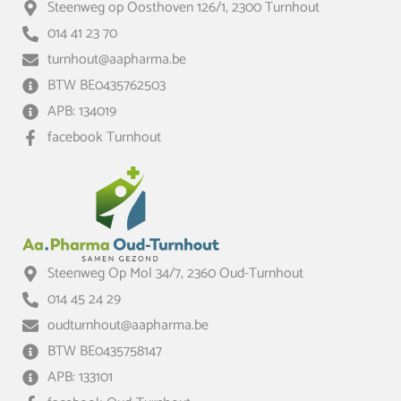
Steenweg op Oosthoven 126/1, 2300 Turnhout
014 41 23 70
turnhout@aapharma.be
BTW BE0435762503
APB: 134019
facebook Turnhout
Steenweg Op Mol 34/7, 2360 Oud-Turnhout
014 45 24 29
oudturnhout@aapharma.be
BTW BE0435758147
APB: 133101