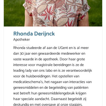
Rhonda Derijnck
Apotheker
Rhonda studeerde af aan de UGent en is al meer
dan 30 jaar een gewaardeerde medewerker en
vaste waarde in de apotheek. Door haar grote
interesse voor magistrale bereidingen is ze de
leading lady van ons labo en is ze verantwoordelijk
voor de huisbereidingen. Het opstellen van
medicatieschema’s, het nagaan van interacties van
geneesmiddelen en de begeleiding van patiënten
wat betreft hun geneesmiddelengebruik krijgen
haar speciale aandacht. Daarnaast begeleidt zij
deskundig en met overgave al onze stagiairs.