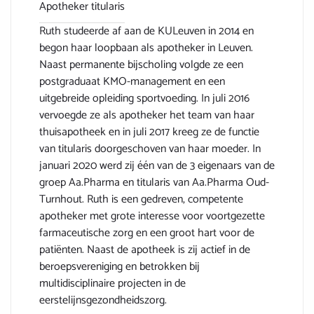
Apotheker titularis
Ruth studeerde af aan de KULeuven in 2014 en
begon haar loopbaan als apotheker in Leuven.
Naast permanente bijscholing volgde ze een
postgraduaat KMO-management en een
uitgebreide opleiding sportvoeding. In juli 2016
vervoegde ze als apotheker het team van haar
thuisapotheek en in juli 2017 kreeg ze de functie
van titularis doorgeschoven van haar moeder. In
januari 2020 werd zij één van de 3 eigenaars van de
groep Aa.Pharma en titularis van Aa.Pharma Oud-
Turnhout. Ruth is een gedreven, competente
apotheker met grote interesse voor voortgezette
farmaceutische zorg en een groot hart voor de
patiënten. Naast de apotheek is zij actief in de
beroepsvereniging en betrokken bij
multidisciplinaire projecten in de
eerstelijnsgezondheidszorg.