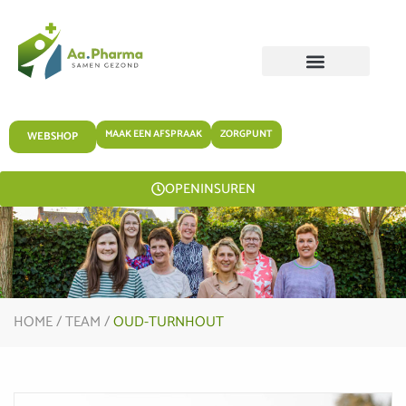
MAAK EEN AFSPRAAK
ZORGPUNT
WEBSHOP
OPENINSUREN
HOME
/
TEAM
/
OUD-TURNHOUT