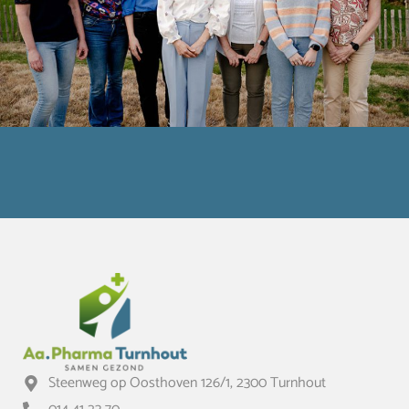
Steenweg op Oosthoven 126/1, 2300 Turnhout