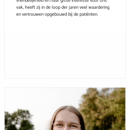
vriendelijkheid en haar grote interesse voor ons
vak, heeft zij in de loop der jaren veel waardering
en vertrouwen opgebouwd bij de patiënten.