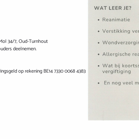
ol 34/7, Oud-Turnhout
)ouders deelnemen.
rijvingsgeld op rekening BE14 7330 0068 4383