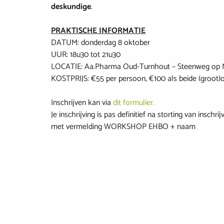
deskundige
.
PRAKTISCHE INFORMATIE
DATUM: donderdag 8 oktober
UUR: 18u30 tot 21u30
LOCATIE: Aa.Pharma Oud-Turnhout – Steenweg op M
KOSTPRIJS: €55 per persoon, €100 als beide (groot
Inschrijven kan via
dit formulier.
Je inschrijving is pas definitief na storting van insch
met vermelding WORKSHOP EHBO + naam