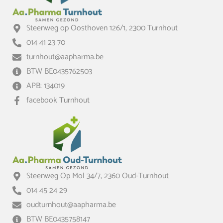
Steenweg op Oosthoven 126/1, 2300 Turnhout
014 41 23 70
turnhout@aapharma.be
BTW BE0435762503
APB: 134019
facebook Turnhout
Steenweg Op Mol 34/7, 2360 Oud-Turnhout
014 45 24 29
oudturnhout@aapharma.be
BTW BE0435758147